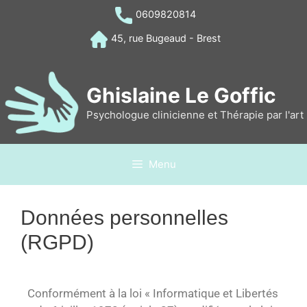
0609820814
45, rue Bugeaud - Brest
Ghislaine Le Goffic
Psychologue clinicienne et Thérapie par l'art
Menu
Données personnelles
(RGPD)
Conformément à la loi « Informatique et Libertés