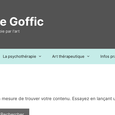
e Goffic
e par l'art
La psychothérapie
Art thérapeutique
Infos pr
n mesure de trouver votre contenu. Essayez en lançant 