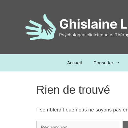
Aller
au
contenu
Ghislaine L
Psychologue clinicienne et Thérapi
Accueil
Consulter
Rien de trouvé
Il semblerait que nous ne soyons pas e
Rechercher :