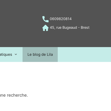
0609820814
45, rue Bugeaud - Brest
atiques
Le blog de Lila
une recherche.