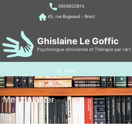
0609820814
45, rue Bugeaud - Brest
Ghislaine Le Goffic
Psychologue clinicienne et Thérapie par l'art
Menu
Me contacter